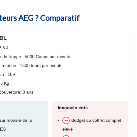
rateurs AEG ? Comparatif
8BL
2,5 J
 de frappe : 5000 Coups par minute
 rotation : 1500 tours par minute
on : 18V
,3 Kg
couverture: 3 ans
Inconvénients
leur modèle de la
Budget du coffret complet
AEG
élevé