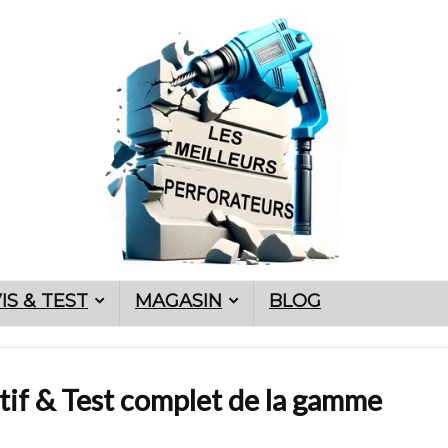
IS & TEST
MAGASIN
BLOG
if & Test complet de la gamme