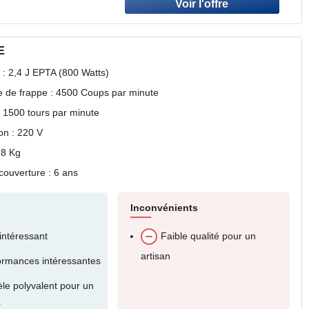
E
 : 2,4 J EPTA (800 Watts)
 de frappe : 4500 Coups par minute
 1500 tours par minute
on : 220 V
,8 Kg
couverture : 6 ans
Inconvénients
 intéressant
Faible qualité pour un
artisan
ormances intéressantes
le polyvalent pour un
r