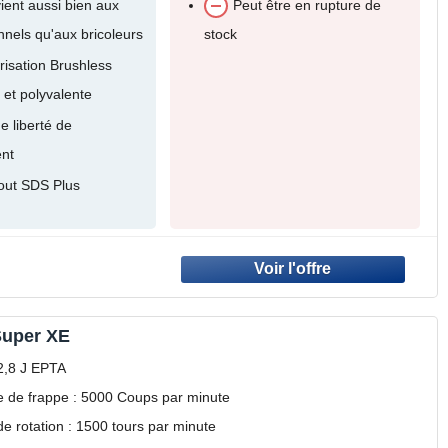
ient aussi bien aux
Peut être en rupture de
nnels qu'aux bricoleurs
stock
risation Brushless
 et polyvalente
e liberté de
nt
ut SDS Plus
Super XE
 2,8 J EPTA
 de frappe : 5000 Coups par minute
e rotation : 1500 tours par minute