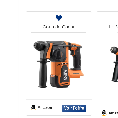
Coup de Coeur
Le M
Amazon
Ama