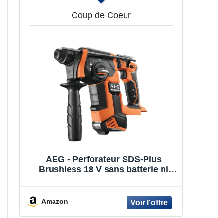
Coup de Coeur
AEG - Perforateur SDS-Plus
Brushless 18 V sans batterie ni
chargeur 2.5 J - BBH 18BL-0
Amazon