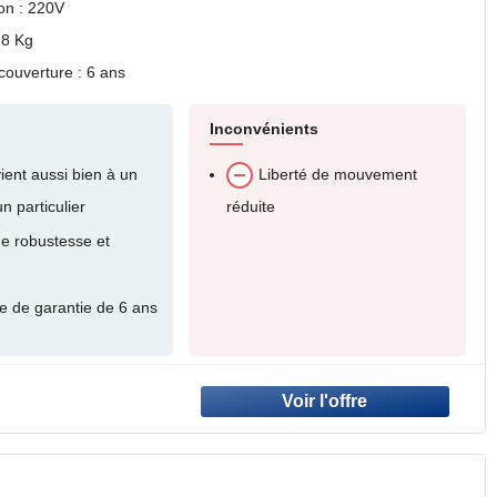
on : 220V
,8 Kg
couverture : 6 ans
Inconvénients
ient aussi bien à un
Liberté de mouvement
n particulier
réduite
e robustesse et
e de garantie de 6 ans