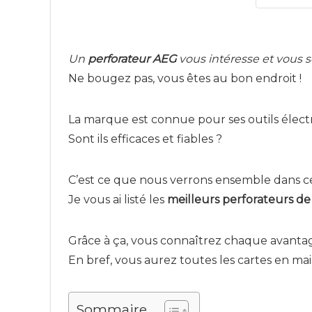
Un
perforateur AEG
vous intéresse et vous so
Ne bougez pas, vous êtes au bon endroit !
La marque est connue pour ses outils électri
Sont ils efficaces et fiables ?
C’est ce que nous verrons ensemble dans 
Je vous ai listé les
meilleurs perforateurs d
Grâce à ça, vous connaîtrez chaque avantag
En bref, vous aurez toutes les cartes en m
Sommaire