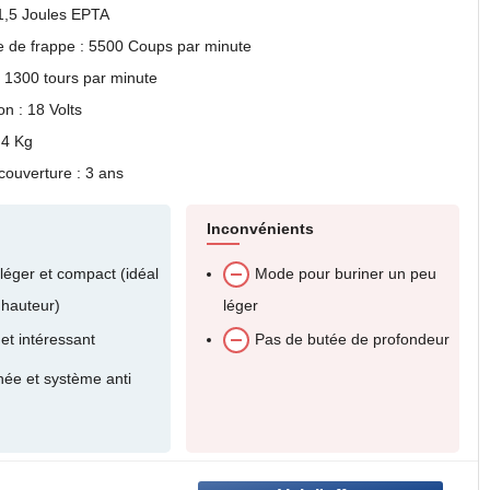
 1,5 Joules EPTA
 de frappe : 5500 Coups par minute
 1300 tours par minute
on : 18 Volts
.4 Kg
couverture : 3 ans
Inconvénients
léger et compact (idéal
Mode pour buriner un peu
n hauteur)
léger
et intéressant
Pas de butée de profondeur
née et système anti