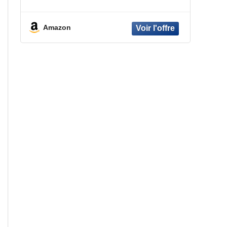
800 W, Multicolore
Amazon