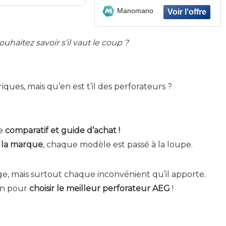
Manomano
uhaitez savoir s’il vaut le coup ?
ques, mais qu’en est t’il des perforateurs ?
ce
comparatif et guide d’achat !
e la marque
, chaque modèle est passé à la loupe.
e, mais surtout chaque inconvénient qu’il apporte.
ain pour
choisir le meilleur perforateur AEG
!