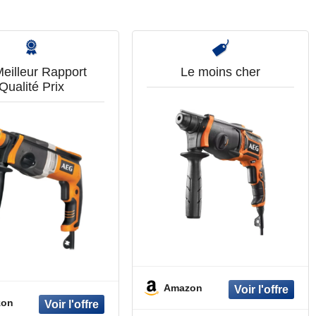
eilleur Rapport
Le moins cher
Qualité Prix
Amazon
zon