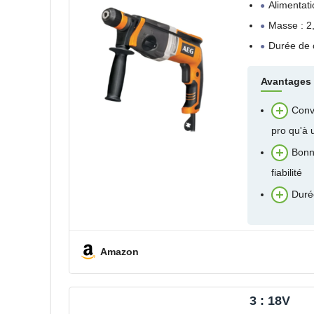
Alimentati
Masse : 2
Durée de 
Avantages
Conv
pro qu'à u
Bonn
fiabilité
Duré
Amazon
3 : 18V