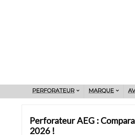
PERFORATEUR
MARQUE
AV
Perforateur AEG : Comparat
2026 !