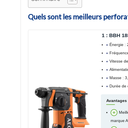
Quels sont les meilleurs perfo
1 : BBH 1
Énergie : 
Fréquence
Vitesse de
Alimentati
Masse : 3
Durée de 
Avantages
Meil
marque 