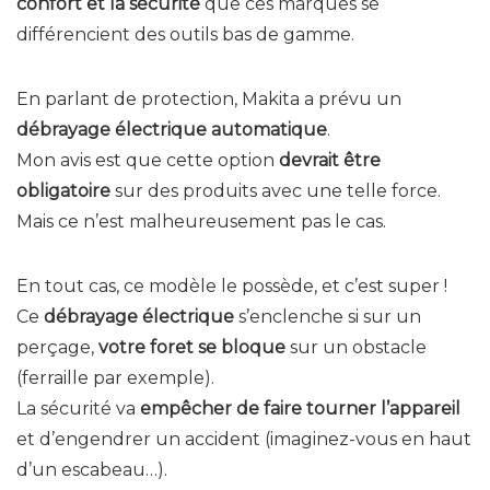
confort et la sécurité
que ces marques se
différencient des outils bas de gamme.
En parlant de protection, Makita a prévu un
débrayage électrique automatique
.
Mon avis est que cette option
devrait être
obligatoire
sur des produits avec une telle force.
Mais ce n’est malheureusement pas le cas.
En tout cas, ce modèle le possède, et c’est super !
Ce
débrayage électrique
s’enclenche si sur un
perçage,
votre foret se bloque
sur un obstacle
(ferraille par exemple).
La sécurité va
empêcher de faire tourner l’appareil
et d’engendrer un accident (imaginez-vous en haut
d’un escabeau…).