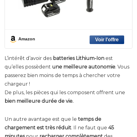
Amazon
L’intérêt d’avoir des
batteries Lithium-Ion
est
qu’elles possèdent
une meilleure autonomie
. Vous
passerez bien moins de temps à chercher votre
chargeur !
De plus, les pièces qui les composent offrent une
bien meilleure durée de vie.
Un autre avantage est que le
temps de
chargement est très réduit
. Il ne faut que
45
minutes
pour
recharger complètement
des