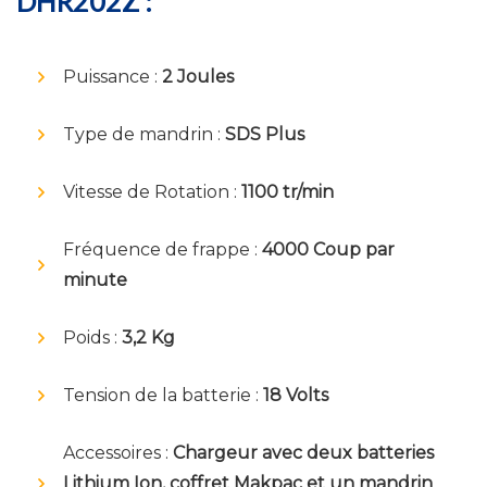
DHR202Z :
Puissance :
2 Joules
Type de mandrin :
SDS Plus
Vitesse de Rotation :
1100 tr/min
Fréquence de frappe :
4000 Coup par
minute
Poids :
3,2 Kg
Tension de la batterie :
18 Volts
Accessoires :
Chargeur avec deux batteries
Lithium Ion, coffret Makpac et un mandrin