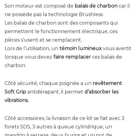
Son moteur est composé de
balais de charbon
car il
ne possède pas la technologie Brushless.
Les balais de charbon sont des composants qui
permettent le fonctionnement électrique, ces
pièces s’usent et se remplacent.
Lors de l’utilisation, un
témoin lumineux
vous avertit
lorsque vous devez
faire remplacer
ces balais de
charbon.
Côté sécurité, chaque poignée a un
revêtement
Soft Grip
antidérapant, il permet
d’absorber les
vibrations.
Côté accessoires, la livraison de ce kit se fait avec 3
forets SDS, 3 autres à queue cylindrique, un
mandrin à serrage, deux burins et un pot de