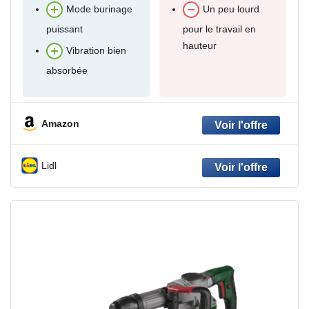
Mode burinage
Un peu lourd
puissant
pour le travail en
hauteur
Vibration bien
absorbée
Amazon
Lidl