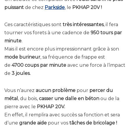
puissant
de chez
Parkside
, le
PKHAP 20V !
Ces caractéristiques sont
très intéressantes
, il fera
tourner vos forets à une cadence de
950 tours par
minute
.
Mais il est encore plus impressionnant grâce à son
mode burineur
, sa fréquence de frappe est
de
4700 coups par minute
avec une force à l’impact
de
3 joules.
Vous n’aurez
aucun problème
pour
percer du
métal
, du bois,
casser une dalle en béton
ou de la
pierre avec le
PKHAP 20V.
En effet, il remplira avec succès sa fonction et sera
d’une
grande aide
pour vos
tâches de bricolage !