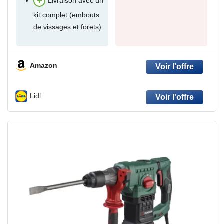
Livraison avec un
kit complet (embouts
de vissages et forets)
Amazon
Lidl