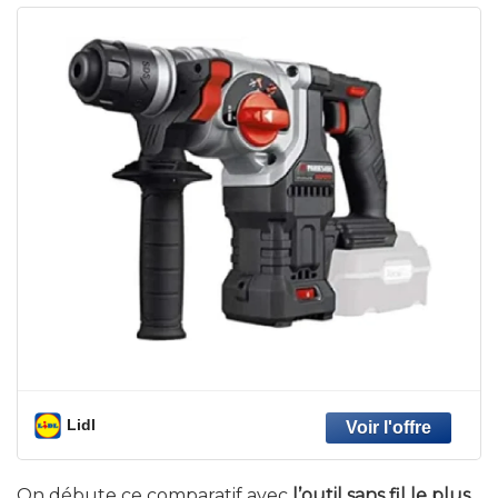
Lidl
On débute ce comparatif avec
l’outil sans fil le plus