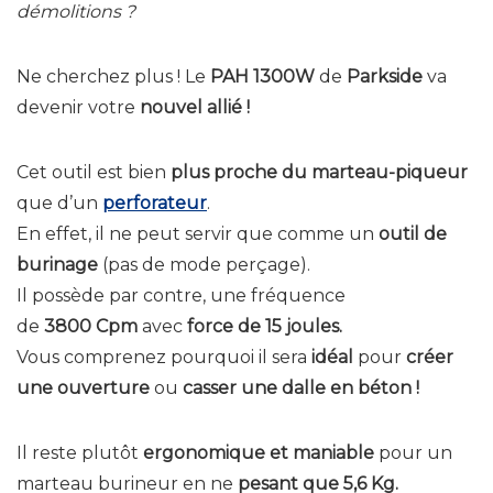
démolitions ?
Ne cherchez plus ! Le
PAH 1300W
de
Parkside
va
devenir votre
nouvel allié !
Cet outil est bien
plus proche du marteau-piqueur
que d’un
perforateur
.
En effet, il ne peut servir que comme un
outil de
burinage
(pas de mode perçage).
Il possède par contre, une fréquence
de
3800 Cpm
avec
force de 15 joules.
Vous comprenez pourquoi il sera
idéal
pour
créer
une ouverture
ou
casser une dalle en béton !
Il reste plutôt
ergonomique et maniable
pour un
marteau burineur en ne
pesant que 5,6 Kg.