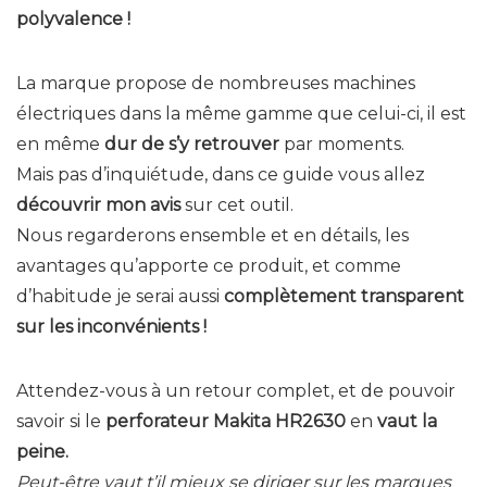
polyvalence !
La marque propose de nombreuses machines
électriques dans la même gamme que celui-ci, il est
en même
dur de s’y retrouver
par moments.
Mais pas d’inquiétude, dans ce guide vous allez
découvrir mon avis
sur cet outil.
Nous regarderons ensemble et en détails, les
avantages qu’apporte ce produit, et comme
d’habitude je serai aussi
complètement transparent
sur les inconvénients !
Attendez-vous à un retour complet, et de pouvoir
savoir si le
perforateur Makita HR2630
en
vaut la
peine.
Peut-être vaut t’il mieux se diriger sur les marques