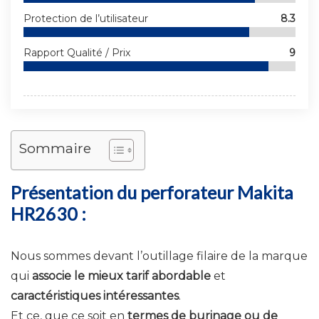
Protection de l’utilisateur
8.3
Rapport Qualité / Prix
9
Sommaire
Présentation du perforateur Makita
HR2630 :
Nous sommes devant l’outillage filaire de la marque
qui
associe le mieux tarif abordable
et
caractéristiques intéressantes
.
Et ce, que ce soit en
termes de burinage ou de