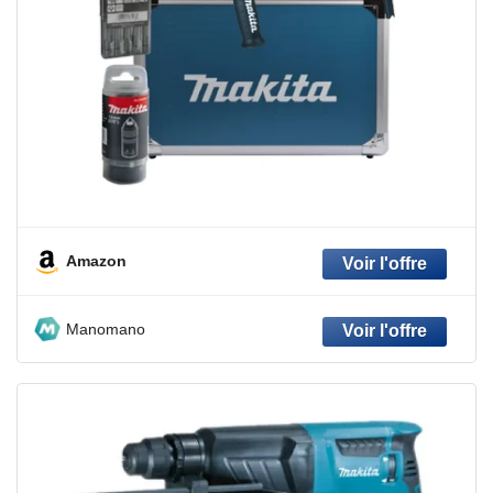
Amazon
Manomano