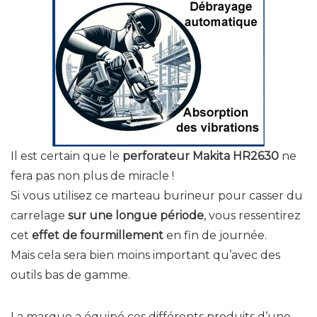
Il est certain que le
perforateur Makita HR2630
ne
fera pas non plus de miracle !
Si vous utilisez ce marteau burineur pour casser du
carrelage
sur une longue période
, vous ressentirez
cet
effet de fourmillement
en fin de journée.
Mais cela sera bien moins important qu’avec des
outils bas de gamme.
La marque a équipé ces différents produits d’une