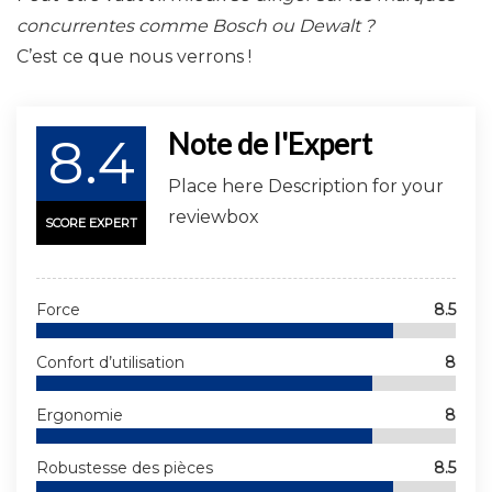
concurrentes comme Bosch ou Dewalt ?
C’est ce que nous verrons !
Note de l'Expert
8.4
Place here Description for your
reviewbox
SCORE EXPERT
Force
8.5
Confort d’utilisation
8
Ergonomie
8
Robustesse des pièces
8.5