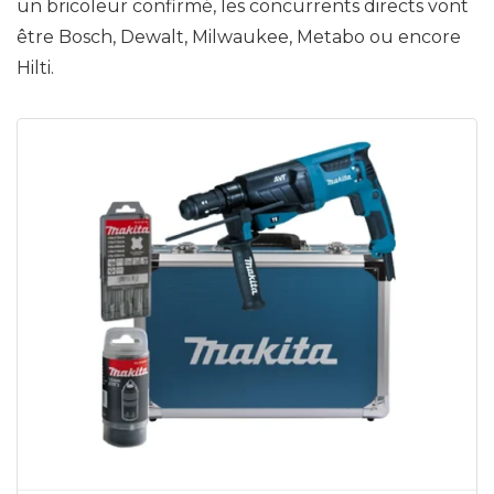
un bricoleur confirmé, les concurrents directs vont
être Bosch, Dewalt, Milwaukee, Metabo ou encore
Hilti.