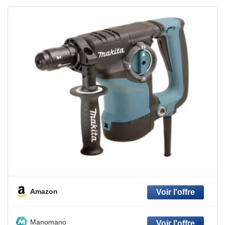
Amazon
Manomano