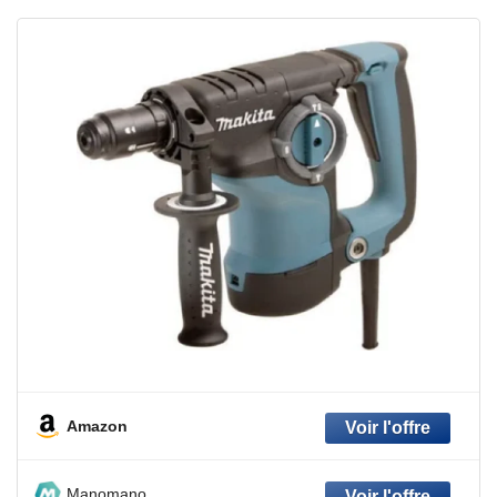
Amazon
Manomano