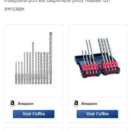
indiquera qu’il est disponible pour réaliser un
perçage.
Amazon
Amazon