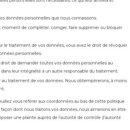
ées personnelles sont nécessaires, ce qui leur arrivera et
à vos données personnelles que nous connaissons.
tout moment de compléter, corriger, faire supprimer ou bloquer
 le traitement de vos données, vous avez le droit de révoquer
onnées personnelles.
le droit de demander toutes vos données personnelles au
 dans leur intégralité à un autre responsable du traitement.
er au traitement de vos données. Nous obtempérerons, à moins
nt.
Veuillez vous référer aux coordonnées au bas de cette politique
a façon dont nous traitons vos données, nous aimerions en être
oser une plainte auprès de l’autorité de contrôle (l’autorité