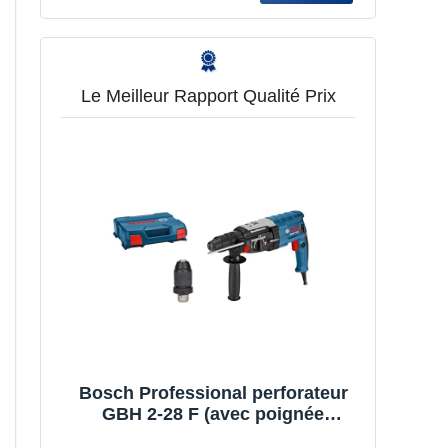
Le Meilleur Rapport Qualité Prix
Bosch Professional perforateur
GBH 2-28 F (avec poignée
auxiliaire, butée de profondeur 210