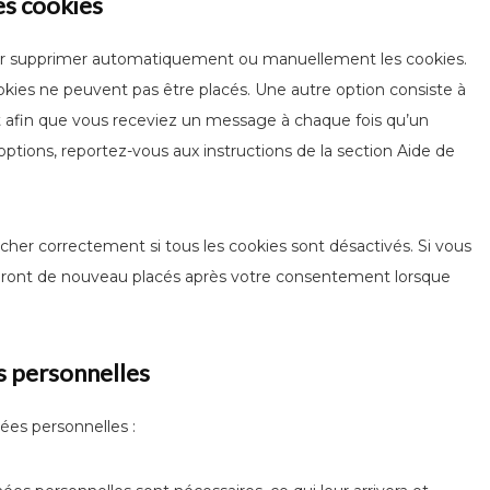
es cookies
pour supprimer automatiquement ou manuellement les cookies.
kies ne peuvent pas être placés. Une autre option consiste à
t afin que vous receviez un message à chaque fois qu’un
options, reportez-vous aux instructions de la section Aide de
cher correctement si tous les cookies sont désactivés. Si vous
 seront de nouveau placés après votre consentement lorsque
s personnelles
ées personnelles :