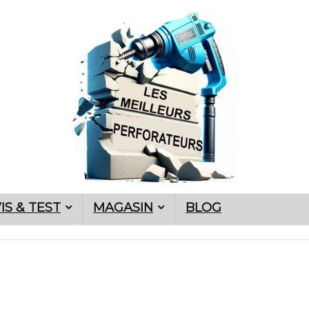
IS & TEST
MAGASIN
BLOG