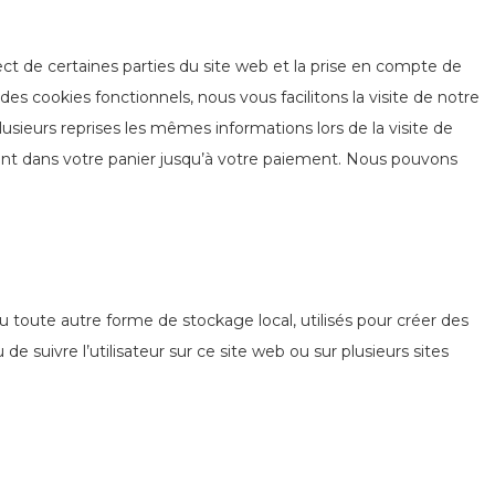
ct de certaines parties du site web et la prise en compte de
es cookies fonctionnels, nous vous facilitons la visite de notre
plusieurs reprises les mêmes informations lors de la visite de
ent dans votre panier jusqu’à votre paiement. Nous pouvons
 toute autre forme de stockage local, utilisés pour créer des
ou de suivre l’utilisateur sur ce site web ou sur plusieurs sites