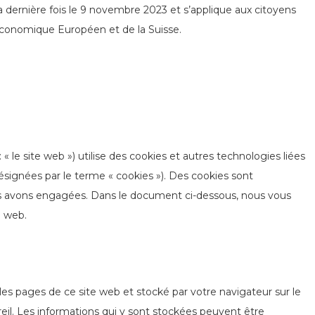
la dernière fois le 9 novembre 2023 et s’applique aux citoyens
Économique Européen et de la Suisse.
: « le site web ») utilise des cookies et autres technologies liées
désignées par le terme « cookies »). Des cookies sont
us avons engagées. Dans le document ci-dessous, nous vous
e web.
les pages de ce site web et stocké par votre navigateur sur le
eil. Les informations qui y sont stockées peuvent être