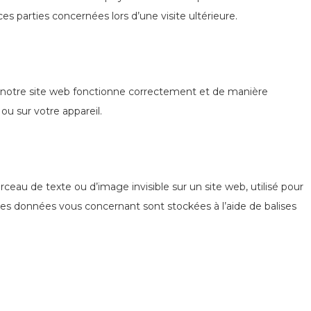
s parties concernées lors d’une visite ultérieure.
e notre site web fonctionne correctement et de manière
ou sur votre appareil.
rceau de texte ou d’image invisible sur un site web, utilisé pour
verses données vous concernant sont stockées à l’aide de balises