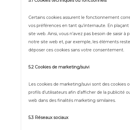
5.1 Cookies techniques ou fonctionnels
Certains cookies assurent le fonctionnement corre
vos préférences en tant qu’internaute. En plaçant d
site web. Ainsi, vous n’avez pas besoin de saisir à 
notre site web et, par exemple, les éléments rest
déposer ces cookies sans votre consentement.
5.2 Cookies de marketing/suivi
Les cookies de marketing/suivi sont des cookies ou
profils d’utilisateurs afin d’afficher de la publicité 
web dans des finalités marketing similaires.
5.3 Réseaux sociaux