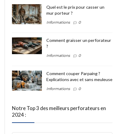
Quel est le prix pour casser un
mur porteur ?
Informations
0
Comment graisser un perforateur
?
Informations
0
Comment couper Parpaing ?
Explications avec et sans meuleuse
Informations
0
Notre Top 3 des meilleurs perforateurs en
2024 :