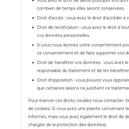
Vous avez le droit de savoir pourquoi vos donn
combien de temps elles seront conservées.
Droit d’accès : vous avez le droit d’accéder 
Droit de rectification : vous avez le droit à 
vos données personnelles.
Si vous nous donnez votre consentement pour
ce consentement et de faire supprimer vos d
Droit de transférer vos données : vous avez 
responsable du traitement et de les transférer
Droit d’opposition : vous pouvez vous oppos
que certaines raisons ne justifient ce traiteme
Pour exercer ces droits, veuillez nous contacter. 
de cookies. Si vous avez une plainte concernant l
informés, mais vous avez également le droit de dép
chargée de la protection des données).