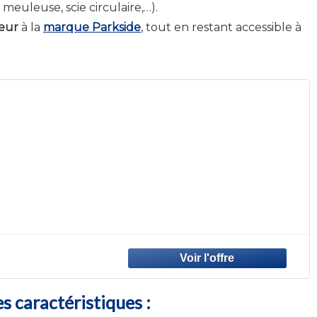
 meuleuse, scie circulaire,…).
eur
à la
marque Parkside
, tout en restant accessible à
es caractéristiques :