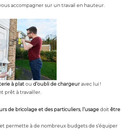
r vous accompagner sur un travail en hauteur.
terie à plat
ou
d’oubli de chargeur
avec lui !
 prêt à travailler.
rs de bricolage et des particuliers
,
l’usage
doit
être
ble, et permette à de nombreux budgets de s’équiper