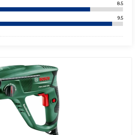
8.5
9.5