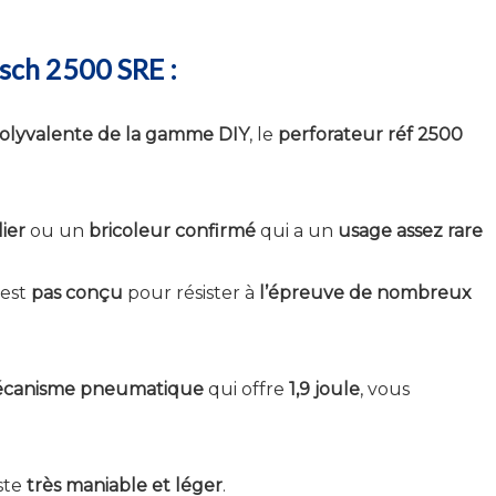
osch 2500 SRE :
polyvalente de la gamme DIY
, le
perforateur réf 2500
ier
ou un
bricoleur confirmé
qui a un
usage assez rare
’est
pas conçu
pour résister à
l’épreuve de nombreux
canisme pneumatique
qui offre
1,9 joule
, vous
este
très maniable et léger
.