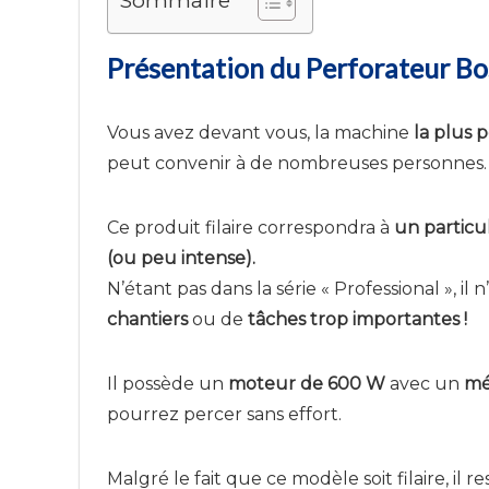
Sommaire
Présentation du Perforateur B
Vous avez devant vous, la machine
la plus 
peut convenir à de nombreuses personnes.
Ce produit filaire correspondra à
un particul
(ou peu intense).
N’étant pas dans la série « Professional », il n
chantiers
ou de
tâches trop importantes !
Il possède un
moteur de 600 W
avec un
mé
pourrez percer sans effort.
Malgré le fait que ce modèle soit filaire, il r