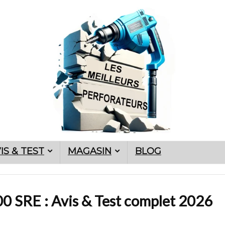
IS & TEST
MAGASIN
BLOG
0 SRE : Avis & Test complet
2026