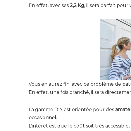
En effet, avec ses
2,2 Kg,
il sera parfait pou
Vous en aurez fini avec ce problème de
bat
En effet, une fois branché, il sera directement
La gamme DIY est orientée pour des
amateu
occasionnel.
L’intérêt est que le coût soit très accessi